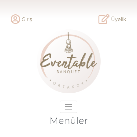
Giriş
Üyelik
Menüler