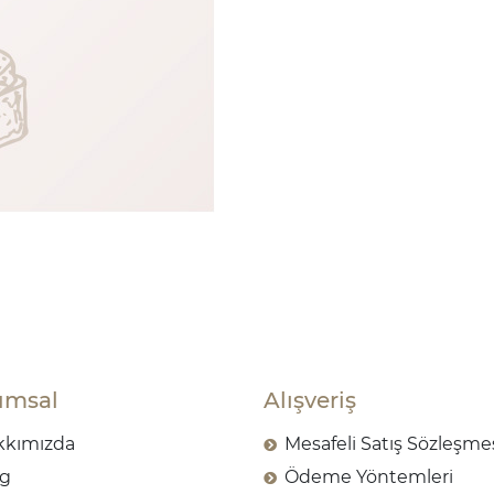
umsal
Alışveriş
kkımızda
Mesafeli Satış Sözleşme
og
Ödeme Yöntemleri