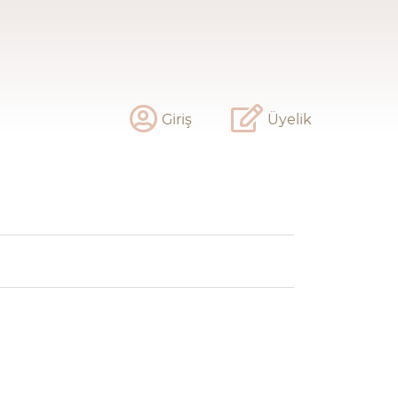
Giriş
Üyelik