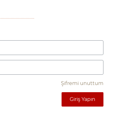
Şifremi unuttum
Giriş Yapın